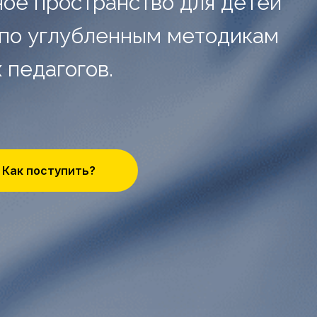
ое пространство для детей
ы по углубленным методикам
 педагогов.
Как поступить?