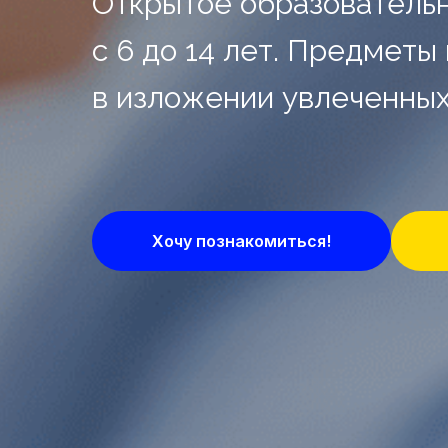
Открытое образовательн
с 6 до 14 лет. Предмет
в изложении увлеченных
Хочу познакомиться!