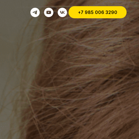
+7 985 006 3290