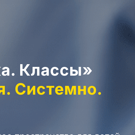
ка. Классы»
я. Системно.