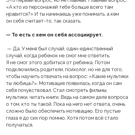
Это первый вопрос, но не главный. Главный вопрос:
«А кто из персонажей тебе больше всего там
нравится?» И ты начинаешь уже понимать, а кем
он себя считает-то, так сказать.
— То есть с кем он себя ассоциирует.
— Да. У меня был случай, один-единственный
случай, когда ребенок не смог мне ответить.
Я не смог этого добиться от ребенка. Потом
подключились родители, психолог, но не для того,
чтобы научить отвечать на вопрос: «Какие мультики
ты любишь?». Мотивация появилась, когда он сам
себя почувствовал. Стал смотреть фильмы,
мультики, читать книги. Ведь на самом деле вопроса
о том, кто ты такой. Пока на него нет ответа, очень
сложно было обеспечить мотивацию. Его пустые
глаза я до сих пор помню. Хотя потом всё стало
получаться.