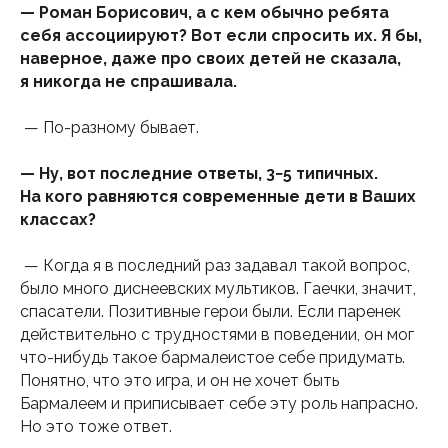
— Роман Борисович, а с кем обычно ребята
себя ассоциируют? Вот если спросить их. Я бы,
наверное, даже про своих детей не сказала,
я никогда не спрашивала.
— По-разному бывает.
— Ну, вот последние ответы, 3−5 типичных.
На кого равняются современные дети в Ваших
классах?
— Когда я в последний раз задавал такой вопрос,
было много диснеевских мультиков. Гаечки, значит,
спасатели. Позитивные герои были. Если паренек
действительно с трудностями в поведении, он мог
что-нибудь такое бармалеистое себе придумать.
Понятно, что это игра, и он не хочет быть
Бармалеем и приписывает себе эту роль напрасно.
Но это тоже ответ.