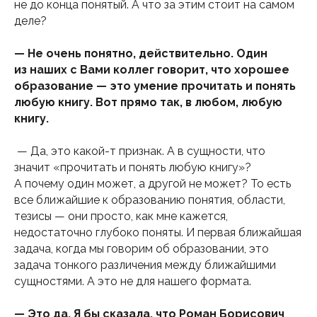
не до конца понятый. А что за этим стоит на самом
деле?
— Не очень понятно, действительно. Один
из наших с Вами коллег говорит, что хорошее
образование — это умение прочитать и понять
любую книгу. Вот прямо так, в любом, любую
книгу.
— Да, это какой-т признак. А в сущности, что
значит «прочитать и понять любую книгу»?
А почему один может, а другой не может? То есть
все ближайшие к образованию понятия, области,
тезисы — они просто, как мне кажется,
недостаточно глубоко поняты. И первая ближайшая
задача, когда мы говорим об образовании, это
задача тонкого различения между ближайшими
сущностями. А это не для нашего формата.
— Это да. Я бы сказала, что Роман Борисович