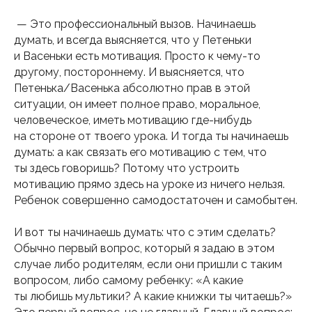
— Это профессиональный вызов. Начинаешь
думать, и всегда выясняется, что у Петеньки
и Васеньки есть мотивация. Просто к чему-то
другому, постороннему. И выясняется, что
Петенька/Васенька абсолютно прав в этой
ситуации, он имеет полное право, моральное,
человеческое, иметь мотивацию где-нибудь
на стороне от твоего урока. И тогда ты начинаешь
думать: а как связать его мотивацию с тем, что
ты здесь говоришь? Потому что устроить
мотивацию прямо здесь на уроке из ничего нельзя.
Ребенок совершенно самодостаточен и самобытен.
И вот ты начинаешь думать: что с этим сделать?
Обычно первый вопрос, который я задаю в этом
случае либо родителям, если они пришли с таким
вопросом, либо самому ребенку: «А какие
ты любишь мультики? А какие книжки ты читаешь?»