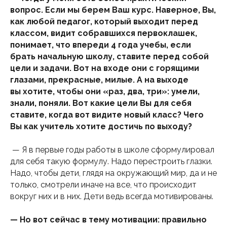
вопрос. Если мы берем Ваш курс. Наверное, Вы,
как любой педагог, который выходит перед
классом, видит собравшихся первоклашек,
понимает, что впереди 4 года учебы, если
брать начальную школу, ставите перед собой
цели и задачи. Вот на входе они с горящими
глазами, прекрасные, милые. А на выходе
вы хотите, чтобы они «раз, два, три»: умели,
знали, поняли. Вот какие цели Вы для себя
ставите, когда вот видите новый класс? Чего
Вы как учитель хотите достичь по выходу?
— Я в первые годы работы в школе сформулировал
для себя такую формулу. Надо перестроить глазки.
Надо, чтобы дети, глядя на окружающий мир, да и не
только, смотрели иначе на все, что происходит
вокруг них и в них. Дети ведь всегда мотивированы.
— Но вот сейчас в тему мотивации: правильно