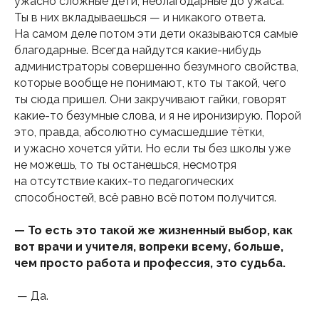
ужасно сложные дети, неблагодарные до ужаса.
Ты в них вкладываешься — и никакого ответа.
На самом деле потом эти дети оказываются самые
благодарные. Всегда найдутся какие-нибудь
администраторы совершенно безумного свойства,
которые вообще не понимают, кто ты такой, чего
ты сюда пришел. Они закручивают гайки, говорят
какие-то безумные слова, и я не иронизирую. Порой
это, правда, абсолютно сумасшедшие тётки,
и ужасно хочется уйти. Но если ты без школы уже
не можешь, то ты останешься, несмотря
на отсутствие каких-то педагогических
способностей, всё равно всё потом получится.
— То есть это такой же жизненный выбор, как
вот врачи и учителя, вопреки всему, больше,
чем просто работа и профессия, это судьба.
— Да.