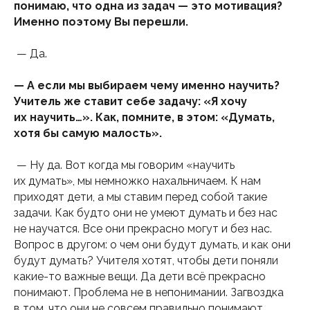
понимаю, что одна из задач — это мотивация?
Именно поэтому Вы перешли.
— Да.
— А если мы выбираем чему именно научить?
Учитель же ставит себе задачу: «Я хочу
их научить…». Как, помните, в этом: «Думать,
хотя бы самую малость».
— Ну да. Вот когда мы говорим «научить
их думать», мы немножко нахальничаем. К нам
приходят дети, а мы ставим перед собой такие
задачи. Как будто они не умеют думать и без нас
не научатся. Все они прекрасно могут и без нас.
Вопрос в другом: о чем они будут думать, и как они
будут думать? Учителя хотят, чтобы дети поняли
какие-то важные вещи. Да дети всё прекрасно
понимают. Проблема не в непонимании. Загвоздка
в том, что они не совсем правильно понимают.