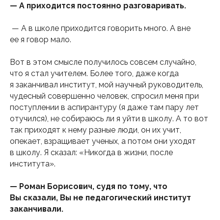
— А приходится постоянно разговаривать.
— А в школе приходится говорить много. А вне
ее я говор мало.
Вот в этом смысле получилось совсем случайно,
что я стал учителем. Более того, даже когда
я заканчивал институт, мой научный руководитель,
чудесный совершенно человек, спросил меня при
поступлении в аспирантуру (я даже там пару лет
отучился), не собираюсь ли я уйти в школу. А то вот
так приходят к нему разные люди, он их учит,
опекает, взращивает ученых, а потом они уходят
в школу. Я сказал: «Никогда в жизни, после
института».
— Роман Борисович, судя по тому, что
Вы сказали, Вы не педагогический институт
заканчивали.