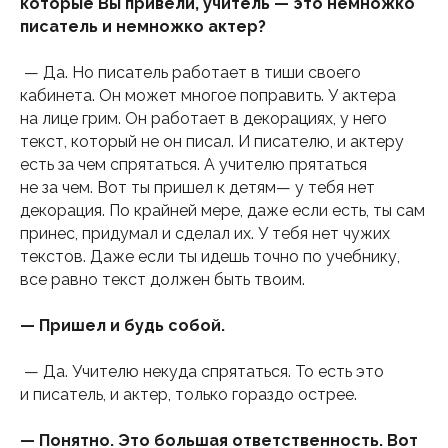
которые Вы привели, учитель — это немножко
писатель и немножко актер?
— Да. Но писатель работает в тиши своего
кабинета. Он может многое поправить. У актера
на лице грим. Он работает в декорациях, у него
текст, который не он писал. И писателю, и актеру
есть за чем спрятаться. А учителю прятаться
не за чем. Вот ты пришел к детям— у тебя нет
декорация. По крайней мере, даже если есть, ты сам
принес, придумал и сделал их. У тебя нет чужих
текстов. Даже если ты идешь точно по учебнику,
все равно текст должен быть твоим.
— Пришел и будь собой.
— Да. Учителю некуда спрятаться. То есть это
и писатель, и актер, только гораздо острее.
— Понятно. Это большая ответственность. Вот