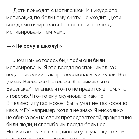
— Дети приходят с мотивацией. И никуда эта
мотивация, по большому счету, не уходит. Дети
всегда мотивированы. Просто они не всегда
мотивированы тем, чем…
— «Не хочу в школу!»
— …чем нам хотелось бы, чтобы они были
мотивированы. Я это всегда воспринимал как
педагогический, как профессиональный вызов. Вот
у меня Васенька/Петенька. Я понимаю, что
Васеньке/Петеньке что-то не нравится в том, что
я говорю. Что-то ему скучновато как-то.
В пединститутах, может быть, учат не так хорошо,
как в МГУ, например, хотя я не знаю. Я нисколько
не обижаюсь на своих преподавателей, прекрасные
были люди, и спасибо им всегда большое.
Но считается, что в пединституте учат хуже, чем
в других профильных институтах.