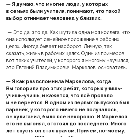
— Я думаю, что многие люди, у которых
в семьях были учителя, понимают, что такой
выбор отнимает человека у близких.
— Это да, это да. Как шутила одна моя коллега, что
она использует семейное положение в рабочих
целях. Иногда бывает наоборот. Личную, так
сказать, жизнь в рабочих целях. Один из примеров
вот таких учителей, у которого я многому научился,
это Евгений Владимирович Маркелов, основатель…
— Я как раз вспомнила Маркелова, когда
Вы говорили про этих ребят, которых учишь-
учишь-учишь, и кажется, что всё пропало
и не вернется. В одном из первых выпусков был
паренек, у которого ничего не получалось,
он хулиганил, было всё нехорошо. И Маркелов
его не выгонял, отстоял до последнего. Много
лет спустя он стал врачом. Причем, по-моему,