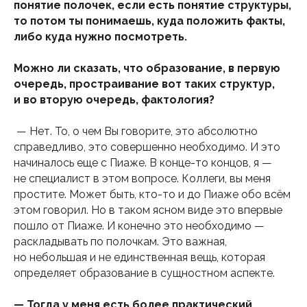
понятие полочек, если есть понятие структуры,
то потом ты понимаешь, куда положить факты,
либо куда нужно посмотреть.
Можно ли сказать, что образование, в первую
очередь, простраивание вот таких структур,
и во вторую очередь, фактология?
— Нет. То, о чем Вы говорите, это абсолютно
справедливо, это совершенно необходимо. И это
начиналось еще с Пиаже. В конце-то концов, я —
не специалист в этом вопросе. Коллеги, вы меня
простите. Может быть, кто-то и до Пиаже обо всём
этом говорил. Но в таком ясном виде это впервые
пошло от Пиаже. И конечно это необходимо —
раскладывать по полочкам. Это важная,
но небольшая и не единственная вещь, которая
определяет образование в сущностном аспекте.
— Тогда у меня есть более практический