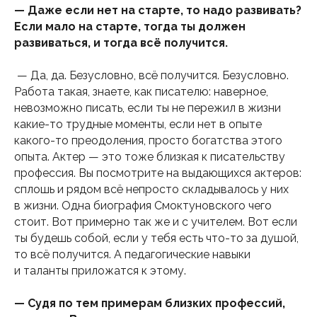
— Даже если нет на старте, то надо развивать?
Если мало на старте, тогда ты должен
развиваться, и тогда всё получится.
— Да, да. Безусловно, всё получится. Безусловно.
Работа такая, знаете, как писателю: наверное,
невозможно писать, если ты не пережил в жизни
какие-то трудные моменты, если нет в опыте
какого-то преодоления, просто богатства этого
опыта. Актер — это тоже близкая к писательству
профессия. Вы посмотрите на выдающихся актеров:
сплошь и рядом всё непросто складывалось у них
в жизни. Одна биография Смоктуновского чего
стоит. Вот примерно так же и с учителем. Вот если
ты будешь собой, если у тебя есть что-то за душой,
то всё получится. А педагогические навыки
и таланты приложатся к этому.
— Судя по тем примерам близких профессий,