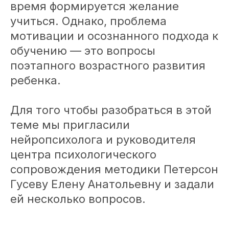
время формируется желание
учиться. Однако, проблема
мотивации и осознанного подхода к
обучению — это вопросы
поэтапного возрастного развития
ребенка.
Для того чтобы разобраться в этой
теме мы пригласили
нейропсихолога и руководителя
центра психологического
сопровождения методики Петерсон
Гусеву Елену Анатольевну и задали
ей несколько вопросов.